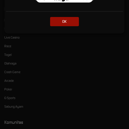
Kategori
Dukungan
Hot Games
naga15_op
OK
Slots
Live Casino
Race
Togel
Olahraga
Crash Game
Arcade
Poker
E-Sports
Sabung Ayam
Komunitas