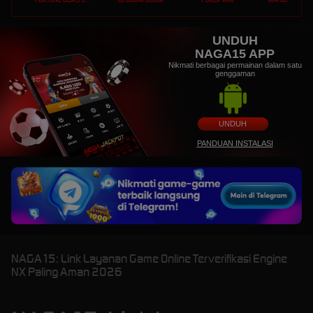
UNDUH
NAGA15 APP
Nikmati berbagai permainan dalam satu
genggaman
UNDUH
PANDUAN INSTALASI
NAGA15: Link Layanan Game Online Terverifikasi Engine
NX Paling Aman 2026