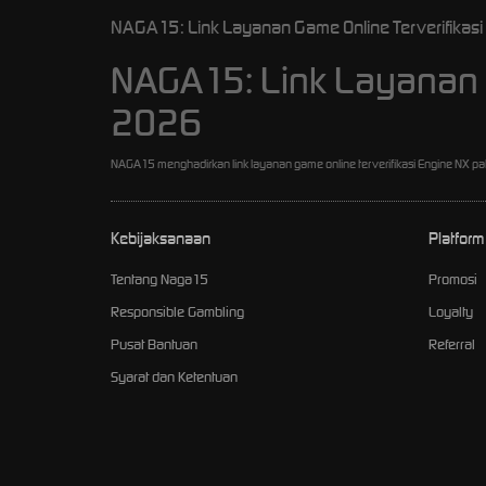
NAGA15: Link Layanan Game Online Terverifikas
NAGA15: Link Layanan G
2026
NAGA15 menghadirkan link layanan game online terverifikasi Engine NX pa
Kebijaksanaan
Platform
Tentang Naga15
Promosi
Responsible Gambling
Loyalty
Pusat Bantuan
Referral
Syarat dan Ketentuan