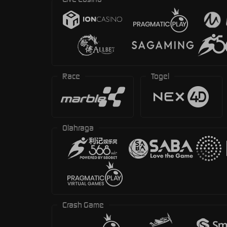
Race
Togel
Olahraga
Crash Game