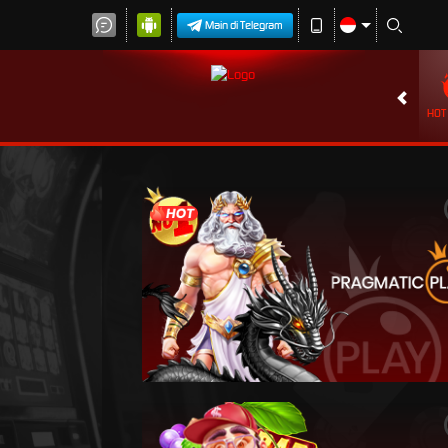
Main di Telegram
HOT