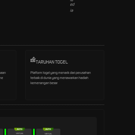
TARUHAN TOGEL
haan
Platform togel yang menarik dari perusahan
ame
terbaik di dunia yang menawarkan hadiah
kemenangan besar