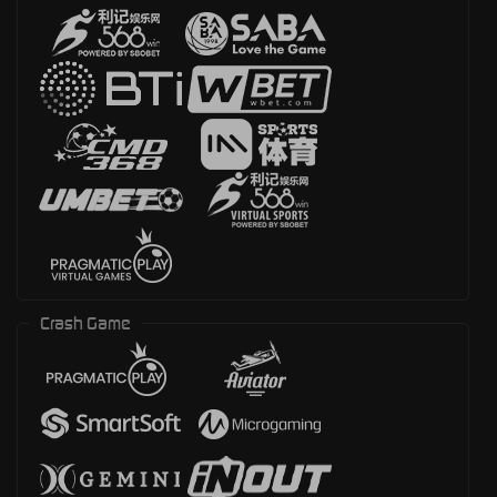
Crash Game