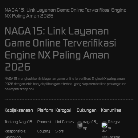
NAGA15: Link Layanan Game Online Terverifikasi Engine
NX Paling Aman 2026
NAGA15: Link Layanan
Game Online Terverifikasi
Engine NX Paling Aman
2026
NAGA15 menghadirkan link layanan game online terverifikasi Engine NX paling aman
2026 dengan lebih banyak pilihan game terbaru yang siap memberikan peluang cuan
berlimpah setiap hari.
Kebijaksanaan
Platform
Kategori
Dukungan
Komunitas
Tentang Naga15
Promosi
Hot Games
naga15_
Telegra
op
m
Responsible
Loyalty
Slots
Gambling
Facebo