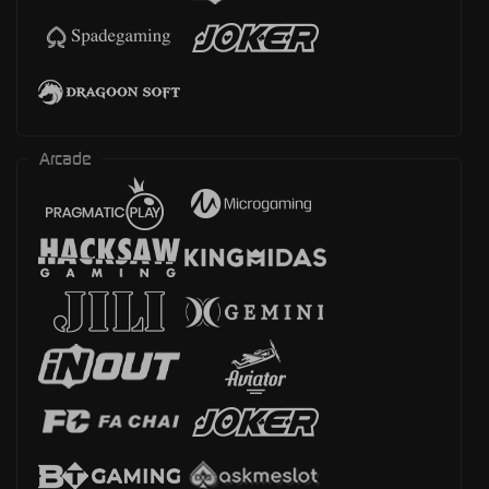
Arcade