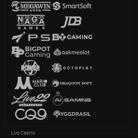
Live Casino