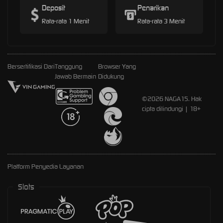
Deposit
Penarikan
Rata-rata 1 Menit
Rata-rata 3 Menit
Bersertifikasi Dari
Tanggung
Browser Yang
Jawab Bermain
Didukung
©2026 NAGA15. Hak
cipta dilindungi | 18+
Platform Penyedia Layanan
Slots