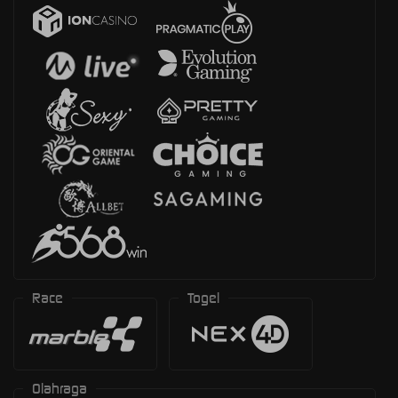
Race
Togel
Olahraga