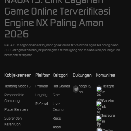
Game Online Terverifikasi
Engine NX Paling Aman
2026
NAGA15 menghadirkan link layanan game online terverifikasi Engine NX paling aman
2026 dengan lebih banyak pilihan game terbaru yang siap memberikan peluang cuan
berlimpah setiap hari.
Kebijaksanaan
Platform
Kategori
Dukungan
Komunitas
Tentang Naga15
Promosi
Hot Games
naga15_
Telegra
op
m
Responsible
Loyalty
Slots
Gambling
Facebo
Referral
Live
ok
Pusat Bantuan
Casino
Instagra
Syarat dan
Race
m
Ketentuan
Togel
Twitter