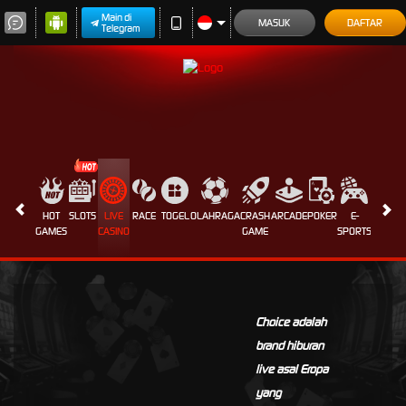
Main di
MASUK
DAFTAR
Telegram
HOT
SLOTS
LIVE
RACE
TOGEL
OLAHRAGA
CRASH
ARCADE
POKER
E-
SABUN
GAMES
CASINO
GAME
SPORTS
AYAM
Choice adalah
brand hiburan
live asal Eropa
yang