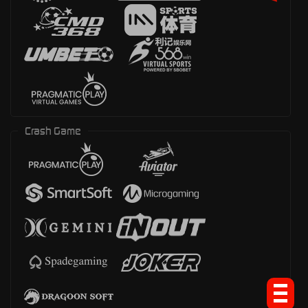
Crash Game