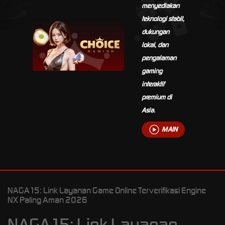
menyediakan
teknologi stabil,
dukungan
lokal, dan
pengalaman
gaming
interaktif
premium di
Asia.
MAIN
NAGA15: Link Layanan Game Online Terverifikasi Engine
NX Paling Aman 2026
NAGA15: Link Layanan