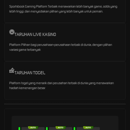
Sportsbook Gaming Platform Terbaik menawarkan lebih banyak game, odds yang
lebih tinggi, dan menyediakan pilihan yang lebih banyak untuk pemain.
TARUHAN LIVE KASINO
Platform Pilihan bagi perusahaan-perusahaan terbaik di dunia, dengan pilihan
variasi game terbanyak
TARUHAN TOGEL
Platform togel yang menarik dari perusahan terbaik di dunia yang menawarkan
hadiah kemenangan besar