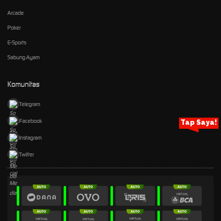
Arcade
Poker
E-Sports
Sabung Ayam
Komunitas
Telegram
Facebook
Tap Saya!
Instagram
Twitter