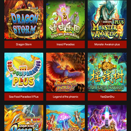
Dragon Storm
Insect Paradise
Monster Awaken plus
Sea Food Paradise II Plus
Legend of the phoenix
YaoQianShu