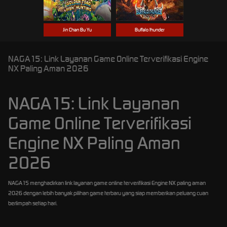
Jin Chan Bu Yu
Buffalo thunder
NAGA15: Link Layanan Game Online Terverifikasi Engine
NX Paling Aman 2026
NAGA15: Link Layanan
Game Online Terverifikasi
Engine NX Paling Aman
2026
NAGA15 menghadirkan link layanan game online terverifikasi Engine NX paling aman
2026 dengan lebih banyak pilihan game terbaru yang siap memberikan peluang cuan
berlimpah setiap hari.