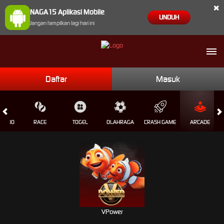
×
NAGA15 Aplikasi Mobile
UNDUH
Jangan tampilkan lagi hari ini
Daftar
Masuk
CASINO
RACE
TOGEL
OLAHRAGA
CRASH GAME
ARCADE
VPower