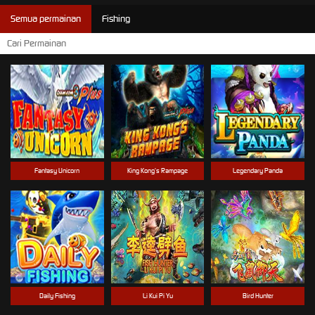
Semua permainan
Fishing
Fantasy Unicorn
King Kong’s Rampage
Legendary Panda
Daily Fishing
Li Kui Pi Yu
Bird Hunter