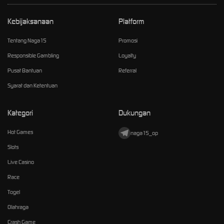
Kebijaksanaan
Platform
Tentang Naga15
Promosi
Responsible Gambling
Loyalty
Pusat Bantuan
Referral
Syarat dan Ketentuan
Kategori
Dukungan
Hot Games
naga15_op
Slots
Live Casino
Race
Togel
Olahraga
Crash Game